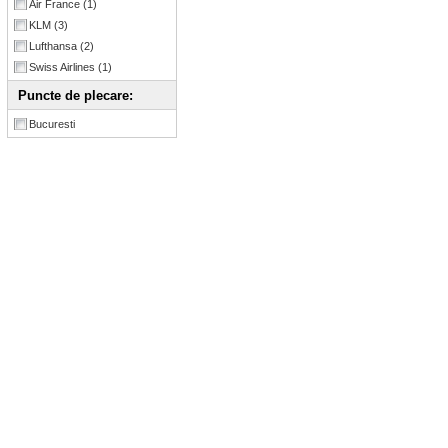
Air France
(1)
KLM
(3)
Lufthansa
(2)
Swiss Airlines
(1)
Puncte de plecare:
Bucuresti