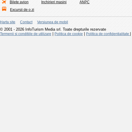
Bilete avion
Inchirieri masini
ANPC
Excursii de o zi
Harta site
Contact
Versiunea de mobil
© 2001 - 2026 InfoTurism Media srl. Toate drepturile rezervate
|
|
|
Termenii si conditiile de utilizare
Politica de cookie
Politica de confidentialitate