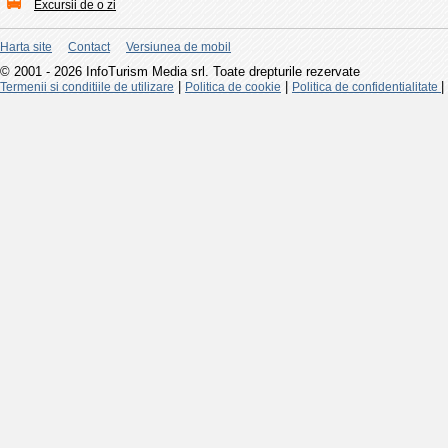
Excursii de o zi
Harta site
Contact
Versiunea de mobil
© 2001 - 2026 InfoTurism Media srl. Toate drepturile rezervate
|
|
|
Termenii si conditiile de utilizare
Politica de cookie
Politica de confidentialitate