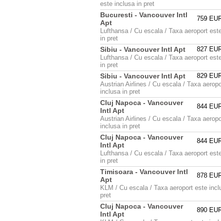
este inclusa in pret
Bucuresti - Vancouver Intl
759 EU
Apt
Lufthansa / Cu escala / Taxa aeroport est
in pret
Sibiu - Vancouver Intl Apt
827 EU
Lufthansa / Cu escala / Taxa aeroport est
in pret
Sibiu - Vancouver Intl Apt
829 EU
Austrian Airlines / Cu escala / Taxa aeropo
inclusa in pret
Cluj Napoca - Vancouver
844 EU
Intl Apt
Austrian Airlines / Cu escala / Taxa aeropo
inclusa in pret
Cluj Napoca - Vancouver
844 EU
Intl Apt
Lufthansa / Cu escala / Taxa aeroport est
in pret
Timisoara - Vancouver Intl
878 EU
Apt
KLM / Cu escala / Taxa aeroport este incl
pret
Cluj Napoca - Vancouver
890 EU
Intl Apt