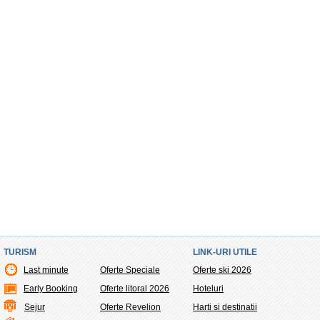
TURISM
LINK-URI UTILE
Last minute
Oferte Speciale
Oferte ski 2026
Early Booking
Oferte litoral 2026
Hoteluri
Sejur
Oferte Revelion
Harti si destinatii