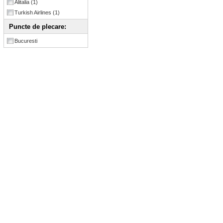
Alitalia
(1)
Turkish Airlines
(1)
Puncte de plecare:
Bucuresti