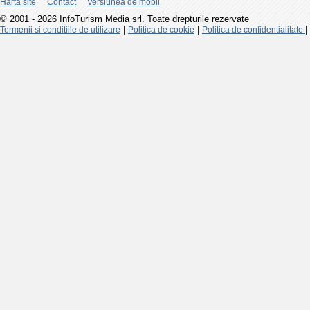
Harta site
Contact
Versiunea de mobil
© 2001 - 2026 InfoTurism Media srl. Toate drepturile rezervate
|
|
|
Termenii si conditiile de utilizare
Politica de cookie
Politica de confidentialitate