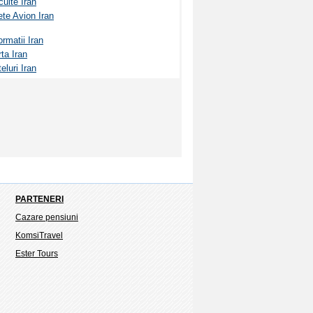
cuite Iran
ete Avion Iran
ormatii Iran
ta Iran
eluri Iran
PARTENERI
Cazare pensiuni
KomsiTravel
Ester Tours