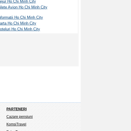
ejur Ho Chi Minh City
ilete Avion Ho Chi Minh City
nformatii Ho Chi Minh City
arta Ho Chi Minh City
oteluri Ho Chi Minh City
PARTENERI
Cazare pensiuni
KomsiTravel