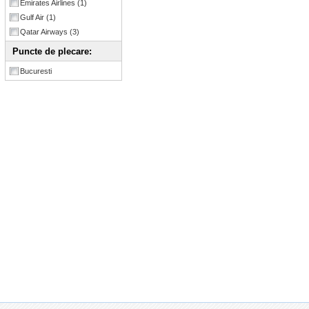
Emirates Airlines
(1)
Gulf Air
(1)
Qatar Airways
(3)
Puncte de plecare:
Bucuresti