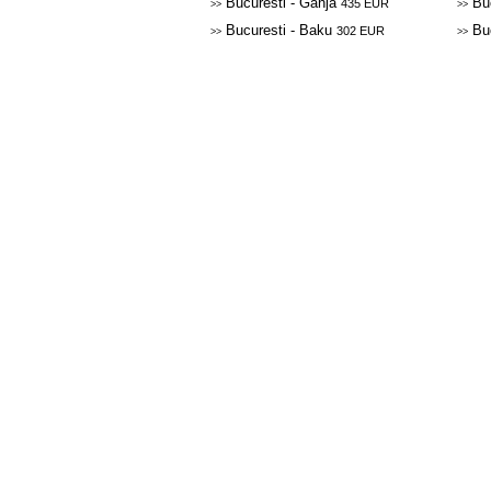
Bucuresti - Ganja
Buc
435 EUR
>>
>>
Bucuresti - Baku
Buc
302 EUR
>>
>>