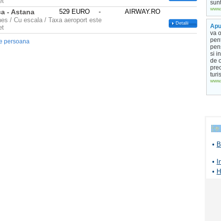
et
sunt
www.
a - Astana
529 EURO
-
AIRWAY.RO
ines / Cu escala / Taxa aeroport este
Detalii
Apu
et
va o
pent
e persoana
pens
si i
de 
pre
turi
www.
•
B
•
I
•
H