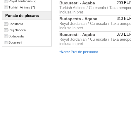
Royal Jordanian
(2)
Bucuresti - Aqaba
299 EU
Turkish Airlines
(7)
Turkish Airlines / Cu escala / Taxa aeropor
inclusa in pret
Puncte de plecare:
Budapesta - Aqaba
310 EU
Royal Jordanian / Cu escala / Taxa aeropo
Constanta
inclusa in pret
Cluj Napoca
Bucuresti - Aqaba
370 EU
Budapesta
Royal Jordanian / Cu escala / Taxa aeropo
Bucuresti
inclusa in pret
*Nota:
Pret de persoana