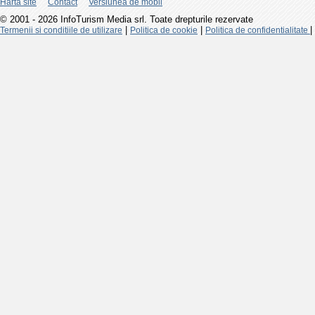
Harta site
Contact
Versiunea de mobil
© 2001 - 2026 InfoTurism Media srl. Toate drepturile rezervate
|
|
|
Termenii si conditiile de utilizare
Politica de cookie
Politica de confidentialitate