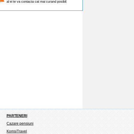
al ei te va contacta cat mai curand posibil:
PARTENERI
Cazare pensiuni
KomsiTravel