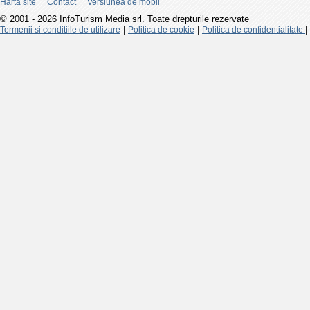
Harta site
Contact
Versiunea de mobil
© 2001 - 2026 InfoTurism Media srl. Toate drepturile rezervate
|
|
|
Termenii si conditiile de utilizare
Politica de cookie
Politica de confidentialitate