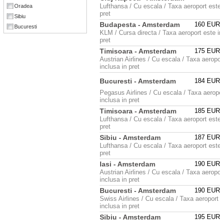
Lufthansa / Cu escala / Taxa aeroport este
Oradea
pret
Sibiu
Budapesta - Amsterdam
160 EU
Bucuresti
KLM / Cursa directa / Taxa aeroport este i
pret
Timisoara - Amsterdam
175 EU
Austrian Airlines / Cu escala / Taxa aeropo
inclusa in pret
Bucuresti - Amsterdam
184 EU
Pegasus Airlines / Cu escala / Taxa aerop
inclusa in pret
Timisoara - Amsterdam
185 EU
Lufthansa / Cu escala / Taxa aeroport este
pret
Sibiu - Amsterdam
187 EU
Lufthansa / Cu escala / Taxa aeroport este
pret
Iasi - Amsterdam
190 EU
Austrian Airlines / Cu escala / Taxa aeropo
inclusa in pret
Bucuresti - Amsterdam
190 EU
Swiss Airlines / Cu escala / Taxa aeroport
inclusa in pret
Sibiu - Amsterdam
195 EU